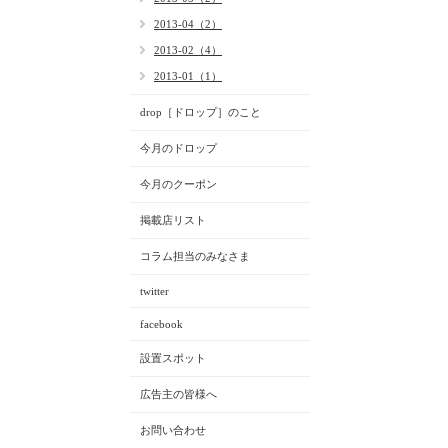
2013-04（2）
2013-02（4）
2013-01（1）
drop［ドロップ］のこと
今月のドロップ
今月のクーポン
掲載店リスト
コラム担当のみなさま
twitter
facebook
設置スポット
広告主の皆様へ
お問い合わせ