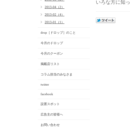
いろな方に知
2013-04（2）
2013-02（4）
2013-01（1）
drop［ドロップ］のこと
今月のドロップ
今月のクーポン
掲載店リスト
コラム担当のみなさま
twitter
facebook
設置スポット
広告主の皆様へ
お問い合わせ