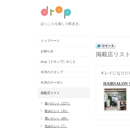
ほっこりを探して町歩き。
トップページ
お知らせ
掲載店リス
drop［ドロップ］のこと
今月のドロップ
キレイになりた
今月のクーポン
HAIRSALON
掲載店リスト
食べたい♪（227）
飲みたい♪（32）
買いたい♪（89）
住みたい♪（7）