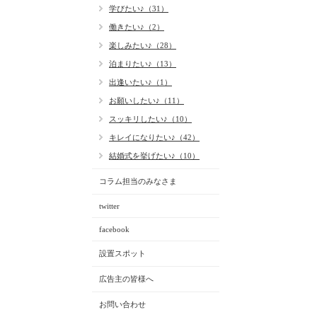
学びたい♪（31）
働きたい♪（2）
楽しみたい♪（28）
泊まりたい♪（13）
出逢いたい♪（1）
お願いしたい♪（11）
スッキリしたい♪（10）
キレイになりたい♪（42）
結婚式を挙げたい♪（10）
コラム担当のみなさま
twitter
facebook
設置スポット
広告主の皆様へ
お問い合わせ