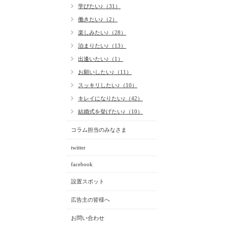
学びたい♪（31）
働きたい♪（2）
楽しみたい♪（28）
泊まりたい♪（13）
出逢いたい♪（1）
お願いしたい♪（11）
スッキリしたい♪（10）
キレイになりたい♪（42）
結婚式を挙げたい♪（10）
コラム担当のみなさま
twitter
facebook
設置スポット
広告主の皆様へ
お問い合わせ