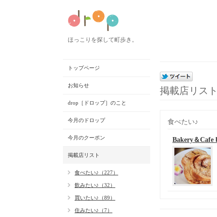
ほっこりを探して町歩き。
トップページ
お知らせ
掲載店リス
drop［ドロップ］のこと
今月のドロップ
食べたい♪
今月のクーポン
Bakery＆Caf
掲載店リスト
食べたい♪（227）
飲みたい♪（32）
買いたい♪（89）
住みたい♪（7）