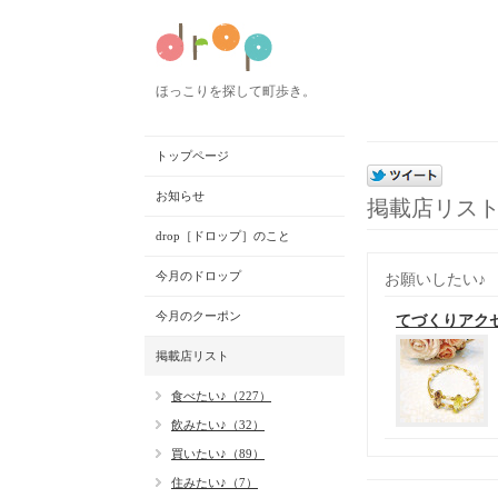
ほっこりを探して町歩き。
トップページ
お知らせ
掲載店リス
drop［ドロップ］のこと
今月のドロップ
お願いしたい♪
今月のクーポン
てづくりアクセ
掲載店リスト
食べたい♪（227）
飲みたい♪（32）
買いたい♪（89）
住みたい♪（7）