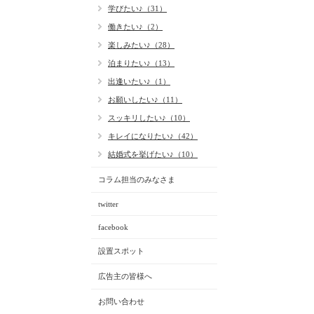
学びたい♪（31）
働きたい♪（2）
楽しみたい♪（28）
泊まりたい♪（13）
出逢いたい♪（1）
お願いしたい♪（11）
スッキリしたい♪（10）
キレイになりたい♪（42）
結婚式を挙げたい♪（10）
コラム担当のみなさま
twitter
facebook
設置スポット
広告主の皆様へ
お問い合わせ