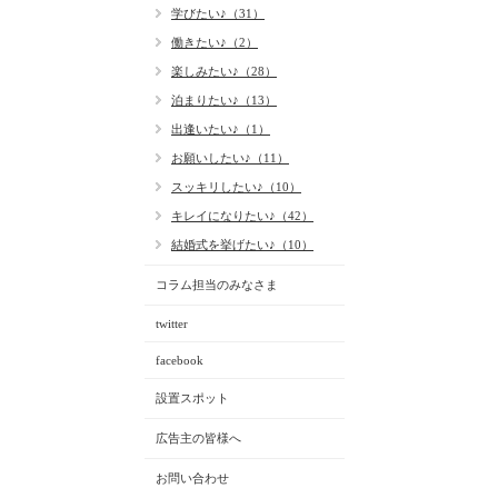
学びたい♪（31）
働きたい♪（2）
楽しみたい♪（28）
泊まりたい♪（13）
出逢いたい♪（1）
お願いしたい♪（11）
スッキリしたい♪（10）
キレイになりたい♪（42）
結婚式を挙げたい♪（10）
コラム担当のみなさま
twitter
facebook
設置スポット
広告主の皆様へ
お問い合わせ