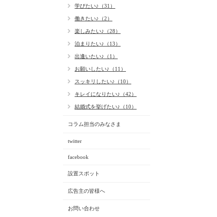
学びたい♪（31）
働きたい♪（2）
楽しみたい♪（28）
泊まりたい♪（13）
出逢いたい♪（1）
お願いしたい♪（11）
スッキリしたい♪（10）
キレイになりたい♪（42）
結婚式を挙げたい♪（10）
コラム担当のみなさま
twitter
facebook
設置スポット
広告主の皆様へ
お問い合わせ