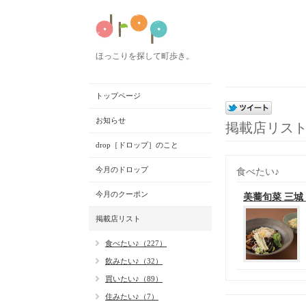
ほっこりを探して町歩き。
トップページ
お知らせ
掲載店リス
drop［ドロップ］のこと
今月のドロップ
食べたい♪
今月のクーポン
美蕎旬菜 三
掲載店リスト
食べたい♪（227）
飲みたい♪（32）
買いたい♪（89）
住みたい♪（7）