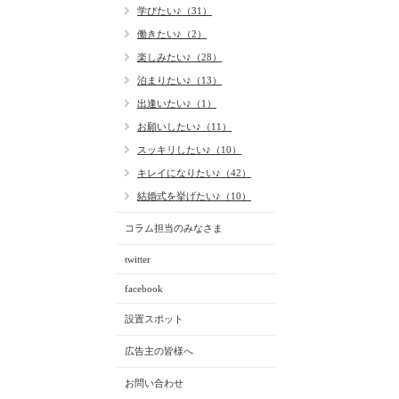
学びたい♪（31）
働きたい♪（2）
楽しみたい♪（28）
泊まりたい♪（13）
出逢いたい♪（1）
お願いしたい♪（11）
スッキリしたい♪（10）
キレイになりたい♪（42）
結婚式を挙げたい♪（10）
コラム担当のみなさま
twitter
facebook
設置スポット
広告主の皆様へ
お問い合わせ