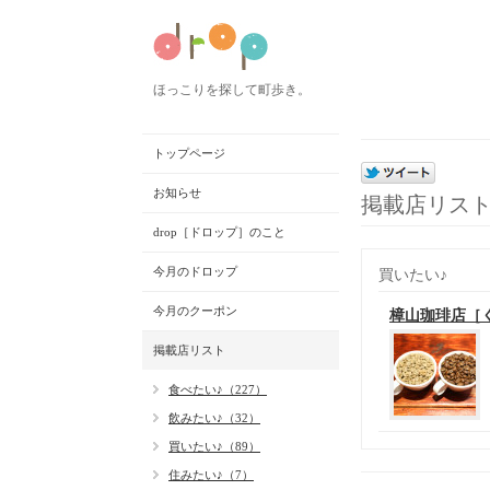
ほっこりを探して町歩き。
トップページ
お知らせ
掲載店リス
drop［ドロップ］のこと
今月のドロップ
買いたい♪
今月のクーポン
樟山珈琲店［
掲載店リスト
食べたい♪（227）
飲みたい♪（32）
買いたい♪（89）
住みたい♪（7）