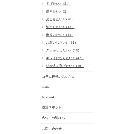
学びたい♪（31）
働きたい♪（2）
楽しみたい♪（28）
泊まりたい♪（13）
出逢いたい♪（1）
お願いしたい♪（11）
スッキリしたい♪（10）
キレイになりたい♪（42）
結婚式を挙げたい♪（10）
コラム担当のみなさま
twitter
facebook
設置スポット
広告主の皆様へ
お問い合わせ