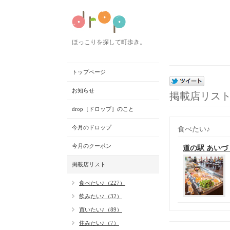
ほっこりを探して町歩き。
トップページ
お知らせ
掲載店リス
drop［ドロップ］のこと
今月のドロップ
食べたい♪
今月のクーポン
道の駅 あいづ
掲載店リスト
食べたい♪（227）
飲みたい♪（32）
買いたい♪（89）
住みたい♪（7）