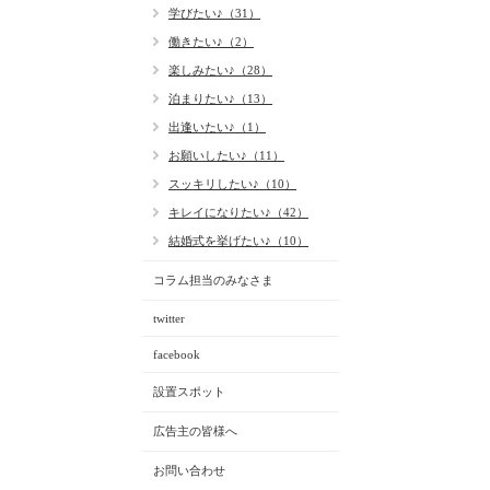
学びたい♪（31）
働きたい♪（2）
楽しみたい♪（28）
泊まりたい♪（13）
出逢いたい♪（1）
お願いしたい♪（11）
スッキリしたい♪（10）
キレイになりたい♪（42）
結婚式を挙げたい♪（10）
コラム担当のみなさま
twitter
facebook
設置スポット
広告主の皆様へ
お問い合わせ