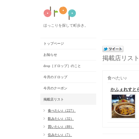
ほっこりを探して町歩き。
トップページ
お知らせ
掲載店リス
drop［ドロップ］のこと
今月のドロップ
食べたい♪
今月のクーポン
かふぇれすと
掲載店リスト
食べたい♪（227）
飲みたい♪（32）
買いたい♪（89）
住みたい♪（7）