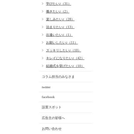
学びたい♪（31）
働きたい♪（2）
楽しみたい♪（28）
泊まりたい♪（13）
出逢いたい♪（1）
お願いしたい♪（11）
スッキリしたい♪（10）
キレイになりたい♪（42）
結婚式を挙げたい♪（10）
コラム担当のみなさま
twitter
facebook
設置スポット
広告主の皆様へ
お問い合わせ