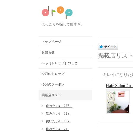
ほっこりを探して町歩き。
トップページ
お知らせ
掲載店リス
drop［ドロップ］のこと
今月のドロップ
キレイになりた
今月のクーポン
Hair Salon
掲載店リスト
食べたい♪（227）
飲みたい♪（32）
買いたい♪（89）
住みたい♪（7）