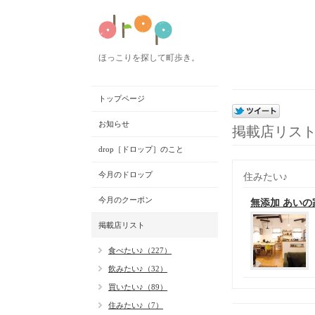
ほっこりを探して町歩き。
トップページ
お知らせ
掲載店リス
drop［ドロップ］のこと
今月のドロップ
住みたい♪
今月のクーポン
無添加 あいの
掲載店リスト
食べたい♪（227）
飲みたい♪（32）
買いたい♪（89）
住みたい♪（7）