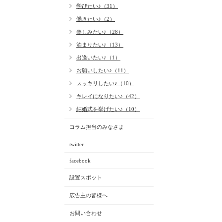
学びたい♪（31）
働きたい♪（2）
楽しみたい♪（28）
泊まりたい♪（13）
出逢いたい♪（1）
お願いしたい♪（11）
スッキリしたい♪（10）
キレイになりたい♪（42）
結婚式を挙げたい♪（10）
コラム担当のみなさま
twitter
facebook
設置スポット
広告主の皆様へ
お問い合わせ