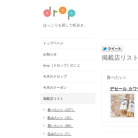
ほっこりを探して町歩き。
トップページ
お知らせ
掲載店リス
drop［ドロップ］のこと
今月のドロップ
食べたい♪
今月のクーポン
デセール カワ
掲載店リスト
食べたい♪（227）
飲みたい♪（32）
買いたい♪（89）
住みたい♪（7）