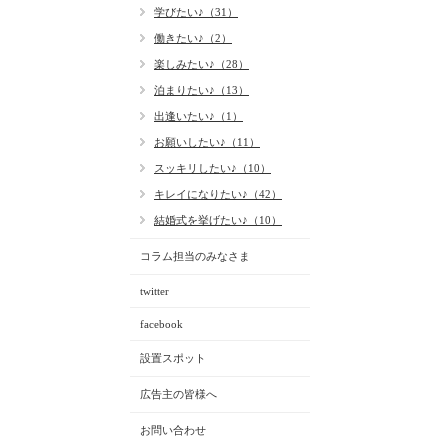
学びたい♪（31）
働きたい♪（2）
楽しみたい♪（28）
泊まりたい♪（13）
出逢いたい♪（1）
お願いしたい♪（11）
スッキリしたい♪（10）
キレイになりたい♪（42）
結婚式を挙げたい♪（10）
コラム担当のみなさま
twitter
facebook
設置スポット
広告主の皆様へ
お問い合わせ