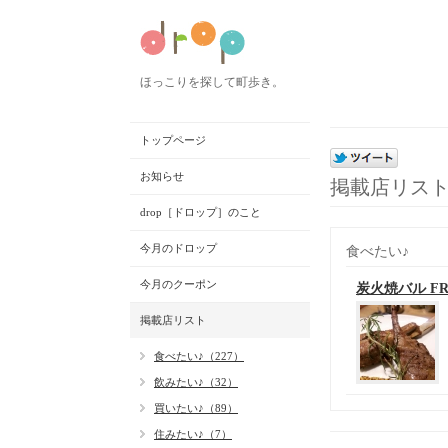
ほっこりを探して町歩き。
トップページ
お知らせ
掲載店リス
drop［ドロップ］のこと
今月のドロップ
食べたい♪
今月のクーポン
炭火焼バル FR
掲載店リスト
食べたい♪（227）
飲みたい♪（32）
買いたい♪（89）
住みたい♪（7）