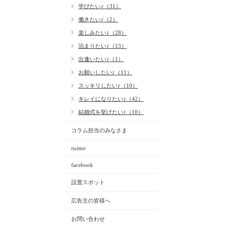
学びたい♪（31）
働きたい♪（2）
楽しみたい♪（28）
泊まりたい♪（13）
出逢いたい♪（1）
お願いしたい♪（11）
スッキリしたい♪（10）
キレイになりたい♪（42）
結婚式を挙げたい♪（10）
コラム担当のみなさま
twitter
facebook
設置スポット
広告主の皆様へ
お問い合わせ