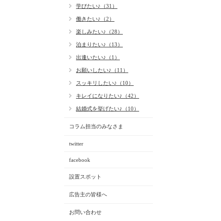
学びたい♪（31）
働きたい♪（2）
楽しみたい♪（28）
泊まりたい♪（13）
出逢いたい♪（1）
お願いしたい♪（11）
スッキリしたい♪（10）
キレイになりたい♪（42）
結婚式を挙げたい♪（10）
コラム担当のみなさま
twitter
facebook
設置スポット
広告主の皆様へ
お問い合わせ