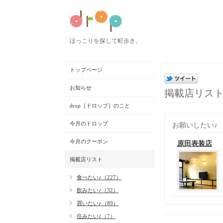
ほっこりを探して町歩き。
トップページ
お知らせ
掲載店リス
drop［ドロップ］のこと
今月のドロップ
お願いしたい♪
今月のクーポン
原田表装店
掲載店リスト
食べたい♪（227）
飲みたい♪（32）
買いたい♪（89）
住みたい♪（7）