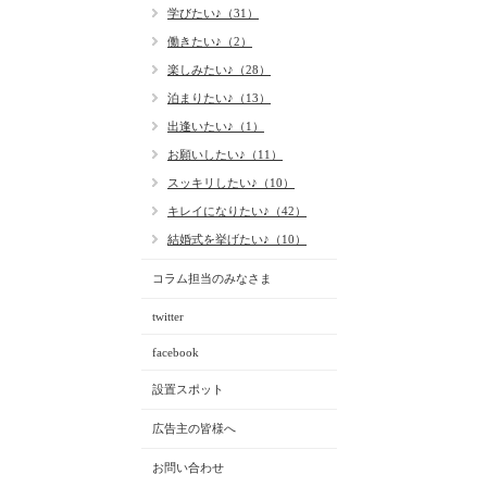
学びたい♪（31）
働きたい♪（2）
楽しみたい♪（28）
泊まりたい♪（13）
出逢いたい♪（1）
お願いしたい♪（11）
スッキリしたい♪（10）
キレイになりたい♪（42）
結婚式を挙げたい♪（10）
コラム担当のみなさま
twitter
facebook
設置スポット
広告主の皆様へ
お問い合わせ