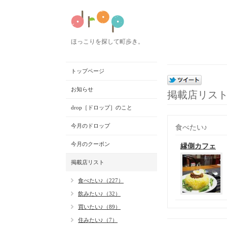
ほっこりを探して町歩き。
トップページ
お知らせ
掲載店リス
drop［ドロップ］のこと
今月のドロップ
食べたい♪
今月のクーポン
縁側カフェ
掲載店リスト
食べたい♪（227）
飲みたい♪（32）
買いたい♪（89）
住みたい♪（7）