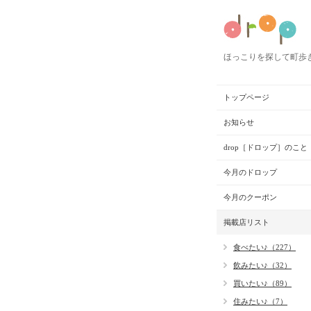
ほっこりを探して町歩
トップページ
お知らせ
drop［ドロップ］のこと
今月のドロップ
今月のクーポン
掲載店リスト
食べたい♪（227）
飲みたい♪（32）
買いたい♪（89）
住みたい♪（7）