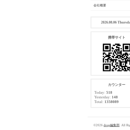
会社概要
2026.08.06 Thursd
携帯サイト
カウンター
Today:
518
Yesterday:
148
Total:
1358089
©2026
drop編集部
. All R