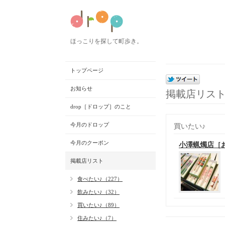
ほっこりを探して町歩き。
トップページ
お知らせ
掲載店リス
drop［ドロップ］のこと
今月のドロップ
買いたい♪
今月のクーポン
小澤蝋燭店［
掲載店リスト
食べたい♪（227）
飲みたい♪（32）
買いたい♪（89）
住みたい♪（7）