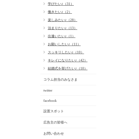
学びたい♪（31）
働きたい♪（2）
楽しみたい♪（28）
泊まりたい♪（13）
出逢いたい♪（1）
お願いしたい♪（11）
スッキリしたい♪（10）
キレイになりたい♪（42）
結婚式を挙げたい♪（10）
コラム担当のみなさま
twitter
facebook
設置スポット
広告主の皆様へ
お問い合わせ