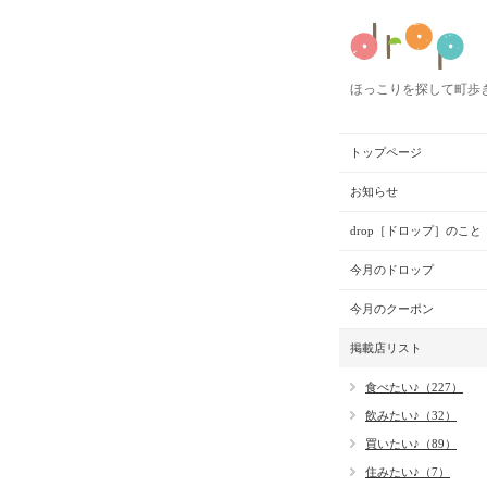
ほっこりを探して町歩
トップページ
お知らせ
drop［ドロップ］のこと
今月のドロップ
今月のクーポン
掲載店リスト
食べたい♪（227）
飲みたい♪（32）
買いたい♪（89）
住みたい♪（7）