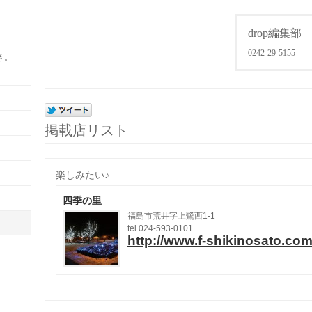
drop編集部
0242-29-5155
き。
掲載店リスト
楽しみたい♪
四季の里
福島市荒井字上鷺西
1-1
tel.024-593-0101
http://www.f-shikinosato.co