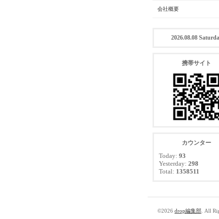
会社概要
2026.08.08 Saturd
携帯サイト
カウンター
Today:
93
Yesterday:
298
Total:
1358511
©2026
drop編集部
. All R