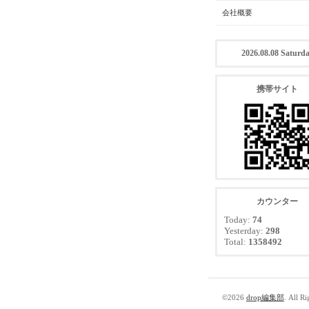
会社概要
2026.08.08 Saturd
携帯サイト
カウンター
Today:
74
Yesterday:
298
Total:
1358492
©2026
drop編集部
. All R