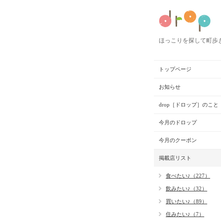
ほっこりを探して町歩
トップページ
お知らせ
drop［ドロップ］のこと
今月のドロップ
今月のクーポン
掲載店リスト
食べたい♪（227）
飲みたい♪（32）
買いたい♪（89）
住みたい♪（7）