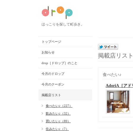
ほっこりを探して町歩き。
トップページ
お知らせ
掲載店リス
drop［ドロップ］のこと
今月のドロップ
食べたい♪
今月のクーポン
AdoriA［ア
掲載店リスト
食べたい♪（227）
飲みたい♪（32）
買いたい♪（89）
住みたい♪（7）