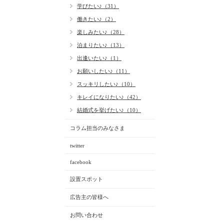
学びたい♪（31）
働きたい♪（2）
楽しみたい♪（28）
泊まりたい♪（13）
出逢いたい♪（1）
お願いしたい♪（11）
スッキリしたい♪（10）
キレイになりたい♪（42）
結婚式を挙げたい♪（10）
コラム担当のみなさま
twitter
facebook
設置スポット
広告主の皆様へ
お問い合わせ