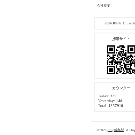
会社概要
2026.08.06 Thursd
携帯サイト
カウンター
Today:
339
Yesterday:
148
Total:
1357910
©2026
drop編集部
. All R