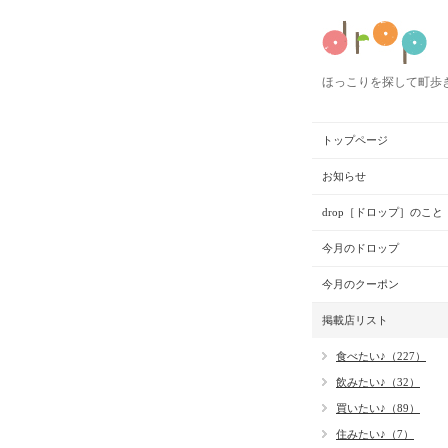
ほっこりを探して町歩
トップページ
お知らせ
drop［ドロップ］のこと
今月のドロップ
今月のクーポン
掲載店リスト
食べたい♪（227）
飲みたい♪（32）
買いたい♪（89）
住みたい♪（7）