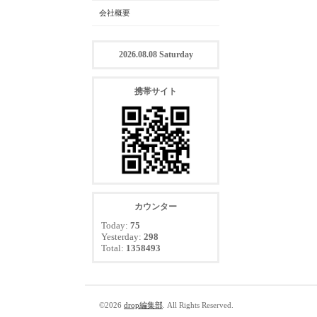
会社概要
2026.08.08 Saturday
携帯サイト
カウンター
Today:
75
Yesterday:
298
Total:
1358493
©2026
drop編集部
. All Rights Reserved.