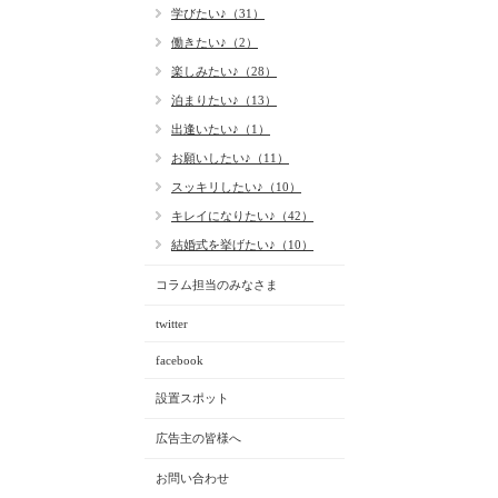
学びたい♪（31）
働きたい♪（2）
楽しみたい♪（28）
泊まりたい♪（13）
出逢いたい♪（1）
お願いしたい♪（11）
スッキリしたい♪（10）
キレイになりたい♪（42）
結婚式を挙げたい♪（10）
コラム担当のみなさま
twitter
facebook
設置スポット
広告主の皆様へ
お問い合わせ