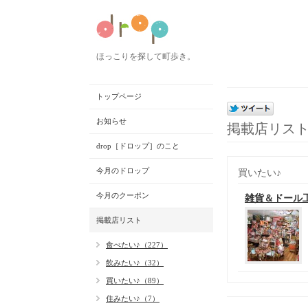
ほっこりを探して町歩き。
トップページ
お知らせ
掲載店リス
drop［ドロップ］のこと
今月のドロップ
買いたい♪
今月のクーポン
雑貨＆ドール
掲載店リスト
食べたい♪（227）
飲みたい♪（32）
買いたい♪（89）
住みたい♪（7）