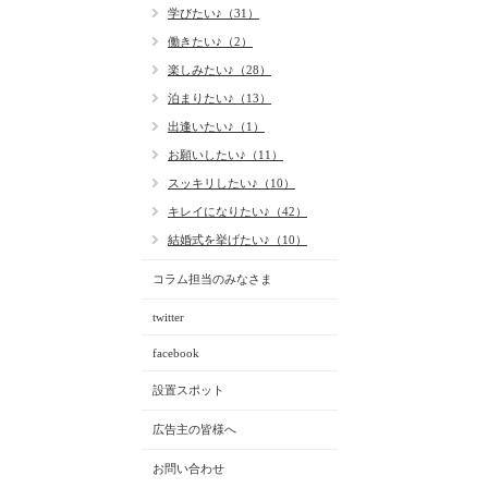
学びたい♪（31）
働きたい♪（2）
楽しみたい♪（28）
泊まりたい♪（13）
出逢いたい♪（1）
お願いしたい♪（11）
スッキリしたい♪（10）
キレイになりたい♪（42）
結婚式を挙げたい♪（10）
コラム担当のみなさま
twitter
facebook
設置スポット
広告主の皆様へ
お問い合わせ