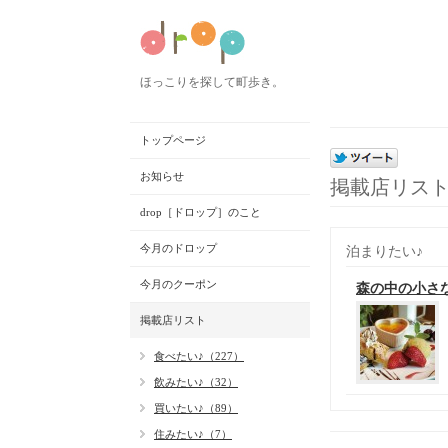
ほっこりを探して町歩き。
トップページ
お知らせ
掲載店リス
drop［ドロップ］のこと
今月のドロップ
泊まりたい♪
今月のクーポン
森の中の小さ
掲載店リスト
食べたい♪（227）
飲みたい♪（32）
買いたい♪（89）
住みたい♪（7）