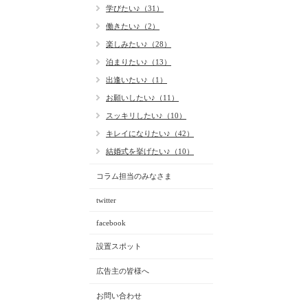
学びたい♪（31）
働きたい♪（2）
楽しみたい♪（28）
泊まりたい♪（13）
出逢いたい♪（1）
お願いしたい♪（11）
スッキリしたい♪（10）
キレイになりたい♪（42）
結婚式を挙げたい♪（10）
コラム担当のみなさま
twitter
facebook
設置スポット
広告主の皆様へ
お問い合わせ