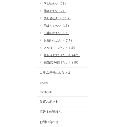
学びたい♪（31）
働きたい♪（2）
楽しみたい♪（28）
泊まりたい♪（13）
出逢いたい♪（1）
お願いしたい♪（11）
スッキリしたい♪（10）
キレイになりたい♪（42）
結婚式を挙げたい♪（10）
コラム担当のみなさま
twitter
facebook
設置スポット
広告主の皆様へ
お問い合わせ