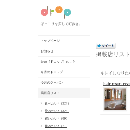
ほっこりを探して町歩き。
トップページ
お知らせ
掲載店リス
drop［ドロップ］のこと
今月のドロップ
キレイになりた
今月のクーポン
hair reso
掲載店リスト
食べたい♪（227）
飲みたい♪（32）
買いたい♪（89）
住みたい♪（7）