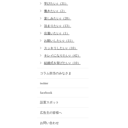
学びたい♪（31）
働きたい♪（2）
楽しみたい♪（28）
泊まりたい♪（13）
出逢いたい♪（1）
お願いしたい♪（11）
スッキリしたい♪（10）
キレイになりたい♪（42）
結婚式を挙げたい♪（10）
コラム担当のみなさま
twitter
facebook
設置スポット
広告主の皆様へ
お問い合わせ